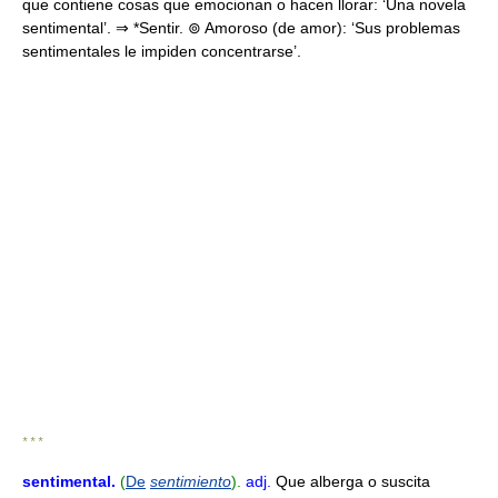
que contiene cosas que emocionan o hacen llorar: ‘Una novela
sentimental’. ⇒ *Sentir. ⊚ Amoroso (de amor): ‘Sus problemas
sentimentales le impiden concentrarse’.
* * *
sentimental
.
(
De
sentimiento
).
adj.
Que alberga o suscita