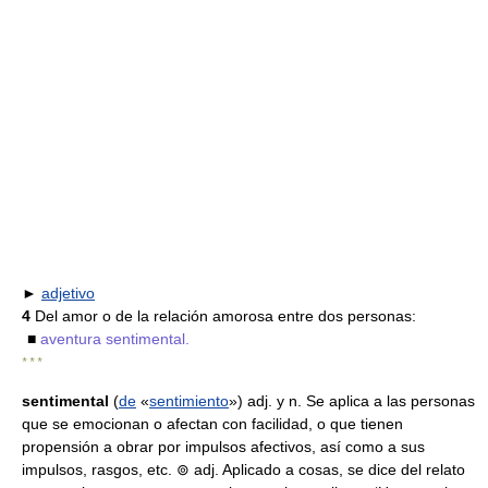
►
adjetivo
4
Del amor o de la relación amorosa entre dos personas:
■
aventura sentimental.
* * *
sentimental
(
de
«
sentimiento
») adj. y n. Se aplica a las personas
que se emocionan o afectan con facilidad, o que tienen
propensión a obrar por impulsos afectivos, así como a sus
impulsos, rasgos, etc. ⊚ adj. Aplicado a cosas, se dice del relato