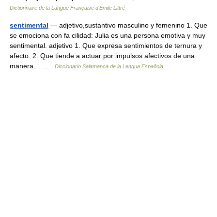
Dictionnaire de la Langue Française d'Émile Littré
sentimental
— adjetivo,sustantivo masculino y femenino 1. Que
se emociona con fa cilidad: Julia es una persona emotiva y muy
sentimental. adjetivo 1. Que expresa sentimientos de ternura y
afecto. 2. Que tiende a actuar por impulsos afectivos de una
manera… …
Diccionario Salamanca de la Lengua Española