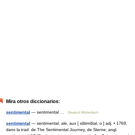
Mira otros diccionarios:
sentimental
— sentimental …
Deutsch Wörterbuch
sentimental
— sentimental, ale, aux [ sɑ̃timɑ̃tal, o ] adj. • 1769,
dans la trad. de The Sentimental Journey, de Sterne; angl.